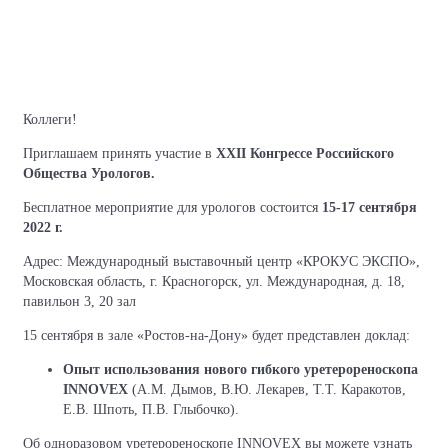
Коллеги!
Приглашаем принять участие в
XXII Конгрессе Российского
Общества Урологов.
Бесплатное мероприятие для урологов состоится
15-17 сентября
2022 г.
Адрес: Международный выставочный центр «КРОКУС ЭКСПО»,
Московская область, г. Красногорск, ул. Международная, д. 18,
павильон 3, 20 зал
15 сентября в зале «Ростов-на-Дону» будет представлен доклад:
Опыт использования нового гибкого уретерореноскопа
INNOVEX
(А.М. Дымов, В.Ю. Лекарев, Т.Т. Каракотов,
Е.В. Шпоть, П.В. Глыбочко).
Об одноразовом уретерореноскопе INNOVEX вы можете узнать