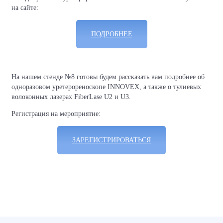
на сайте:
ПОДРОБНЕЕ
На нашем стенде №8 готовы будем рассказать вам подробнее об
одноразовом уретерореноскопе INNOVEX, а также о тулиевых
волоконных лазерах FiberLase U2 и U3.
Регистрация на мероприятие:
ЗАРЕГИСТРИРОВАТЬСЯ